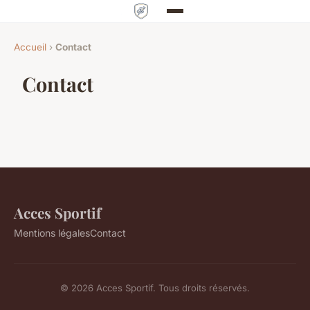
Accueil
›
Contact
Contact
Acces Sportif
Mentions légales
Contact
© 2026 Acces Sportif. Tous droits réservés.