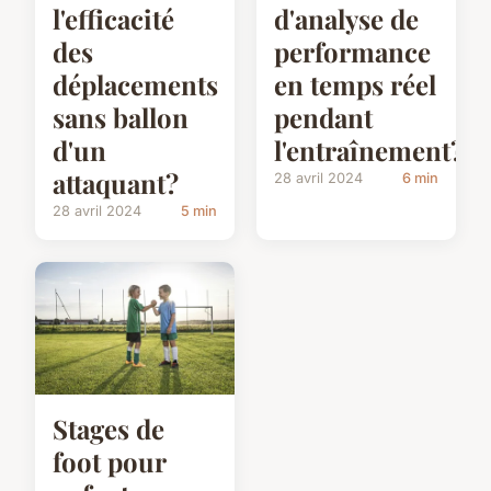
l'efficacité
d'analyse de
des
performance
déplacements
en temps réel
sans ballon
pendant
d'un
l'entraînement?
attaquant?
28 avril 2024
6 min
28 avril 2024
5 min
Stages de
foot pour